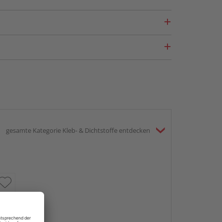
gesamte Kategorie Kleb- & Dichtstoffe entdecken