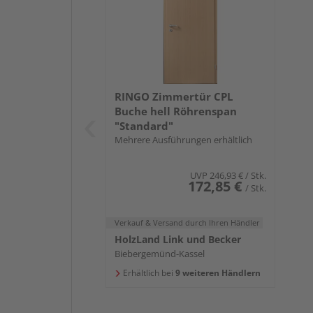
RINGO Zimmertür CPL
Buche hell Röhrenspan
"Standard"
Mehrere Ausführungen erhältlich
UVP
246,93 €
/ Stk.
172,85 €
/ Stk.
Verkauf & Versand
durch Ihren Händler
HolzLand Link und Becker
Biebergemünd-Kassel
Erhältlich bei
9 weiteren Händlern