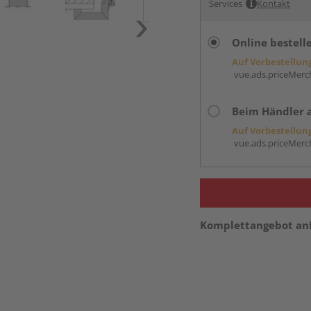
Services
Kontakt
Online bestell
Auf Vorbestellun
vue.ads.priceMerch
Beim Händler 
Auf Vorbestellun
vue.ads.priceMerch
Komplettangebot an