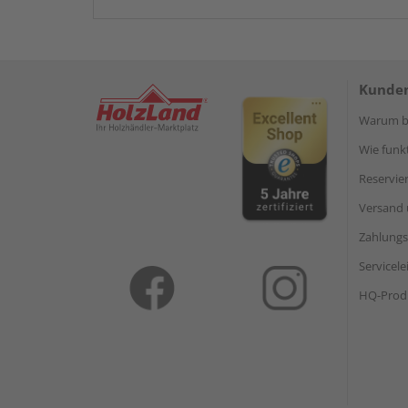
Kunden
Warum be
Wie funkt
Reservie
Versand 
Zahlungs
Servicel
HQ-Prod