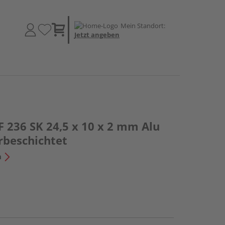
Mein Standort:
Jetzt angeben
F 236 SK 24,5 x 10 x 2 mm Alu
rbeschichtet
n