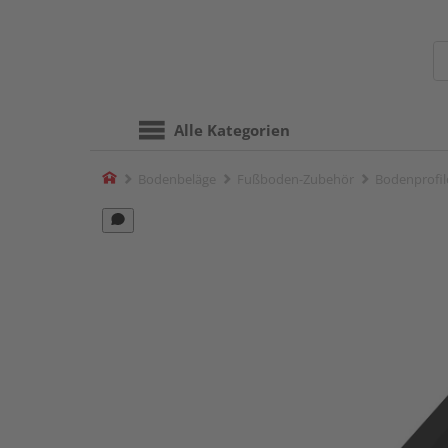
Alle Kategorien
Home
Bodenbeläge
Fußboden-Zubehör
Bodenprofil