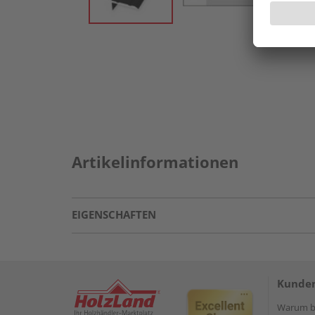
Artikelinformationen
EIGENSCHAFTEN
Kunden
Warum be