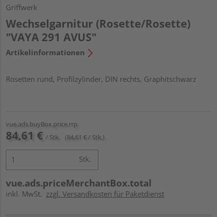
Griffwerk
Wechselgarnitur (Rosette/Rosette)
"VAYA 291 AVUS"
Artikelinformationen
Rosetten rund, Profilzylinder, DIN rechts, Graphitschwarz
vue.ads.buyBox.price.rrp
84,61 €
/ Stk.
(84,61 € / Stk.)
Stk.
vue.ads.priceMerchantBox.total
inkl. MwSt.
zzgl. Versandkosten für Paketdienst