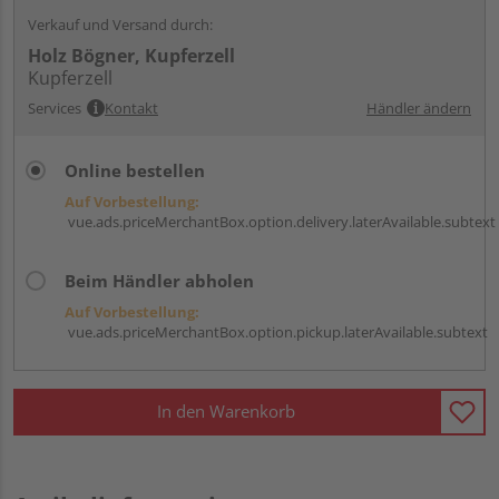
Verkauf und Versand durch:
Holz Bögner, Kupferzell
Kupferzell
Services
Kontakt
Händler ändern
Online bestellen
Auf Vorbestellung:
vue.ads.priceMerchantBox.option.delivery.laterAvailable.subtext
Beim Händler abholen
Auf Vorbestellung:
vue.ads.priceMerchantBox.option.pickup.laterAvailable.subtext
In den Warenkorb