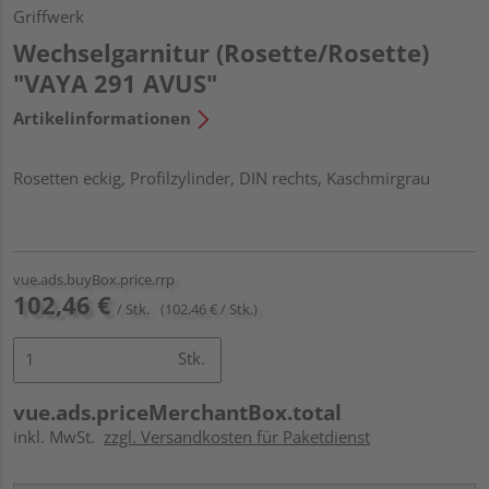
Griffwerk
Wechselgarnitur (Rosette/Rosette)
"VAYA 291 AVUS"
Artikelinformationen
Rosetten eckig, Profilzylinder, DIN rechts, Kaschmirgrau
vue.ads.buyBox.price.rrp
102,46 €
/ Stk.
(102,46 € / Stk.)
Stk.
vue.ads.priceMerchantBox.total
inkl. MwSt.
zzgl. Versandkosten für Paketdienst