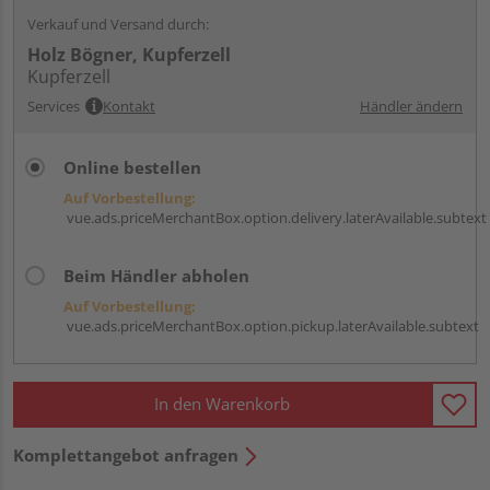
Verkauf und Versand durch:
Holz Bögner, Kupferzell
Kupferzell
Services
Kontakt
Händler ändern
Online bestellen
Auf Vorbestellung:
vue.ads.priceMerchantBox.option.delivery.laterAvailable.subtext
Beim Händler abholen
Auf Vorbestellung:
vue.ads.priceMerchantBox.option.pickup.laterAvailable.subtext
In den Warenkorb
Komplettangebot anfragen