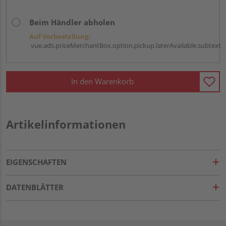
Beim Händler abholen
Auf Vorbestellung:
vue.ads.priceMerchantBox.option.pickup.laterAvailable.subtext
In den Warenkorb
Artikelinformationen
EIGENSCHAFTEN
DATENBLÄTTER