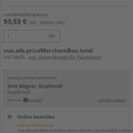
vue.ads.buyBox.price.rrp
93,53 €
/ Stk.
(93,53 € / Stk.)
Stk.
vue.ads.priceMerchantBox.total
inkl. MwSt.
zzgl. Versandkosten für Paketdienst
Verkauf und Versand durch:
Holz Bögner, Kupferzell
Kupferzell
Services
Kontakt
Händler ändern
Online bestellen
Auf Vorbestellung:
vue.ads.priceMerchantBox.option.delivery.laterAvailable.subtext