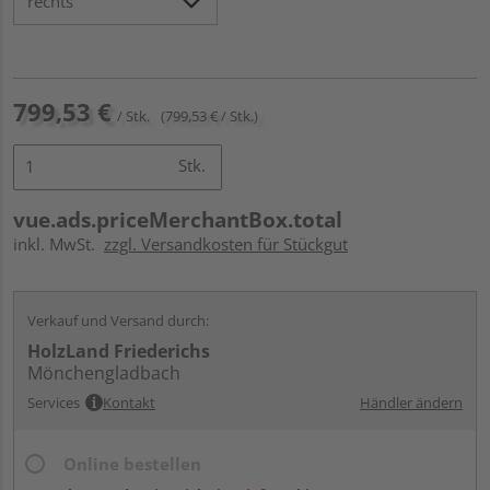
799,53 €
/ Stk.
(799,53 € / Stk.)
Stk.
vue.ads.priceMerchantBox.total
inkl. MwSt.
zzgl. Versandkosten für Stückgut
Verkauf und Versand durch:
HolzLand Friederichs
Mönchengladbach
Services
Kontakt
Händler ändern
Online bestellen