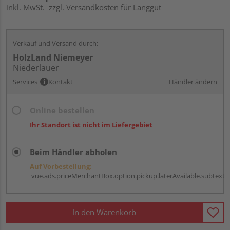
inkl. MwSt.
zzgl. Versandkosten für Langgut
Verkauf und Versand durch:
HolzLand Niemeyer
Niederlauer
Services
Kontakt
Händler ändern
Online bestellen
Ihr Standort ist nicht im Liefergebiet
Beim Händler abholen
Auf Vorbestellung:
vue.ads.priceMerchantBox.option.pickup.laterAvailable.subtext
In den Warenkorb