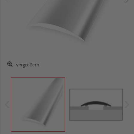
vergrößern