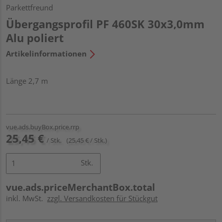
Parkettfreund
Übergangsprofil PF 460SK 30x3,0mm
Alu poliert
Artikelinformationen
Länge 2,7 m
vue.ads.buyBox.price.rrp
25,45 €
/ Stk.
(25,45 € / Stk.)
Stk.
vue.ads.priceMerchantBox.total
inkl. MwSt.
zzgl. Versandkosten für Stückgut