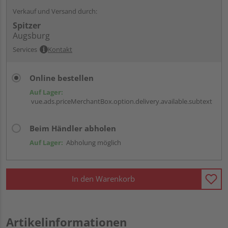
Verkauf und Versand durch:
Spitzer
Augsburg
Services
Kontakt
Online bestellen
Auf Lager:
vue.ads.priceMerchantBox.option.delivery.available.subtext
Beim Händler abholen
Auf Lager:
Abholung möglich
In den Warenkorb
Artikelinformationen