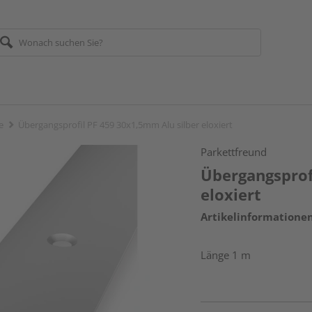
e
Übergangsprofil PF 459 30x1,5mm Alu silber eloxiert
Parkettfreund
Übergangsprof
eloxiert
Artikelinformatione
Länge 1 m