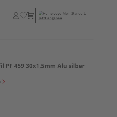
Mein Standort:
Jetzt angeben
il PF 459 30x1,5mm Alu silber
n