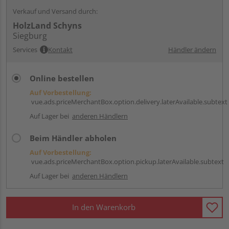
Verkauf und Versand durch:
HolzLand Schyns
Siegburg
Services
Kontakt
Händler ändern
Online bestellen
Auf Vorbestellung:
vue.ads.priceMerchantBox.option.delivery.laterAvailable.subtext
Auf Lager bei
anderen Händlern
Beim Händler abholen
Auf Vorbestellung:
vue.ads.priceMerchantBox.option.pickup.laterAvailable.subtext
Auf Lager bei
anderen Händlern
In den Warenkorb