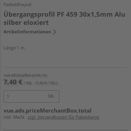
Parkettfreund
Übergangsprofil PF 459 30x1,5mm Alu
silber eloxiert
Artikelinformationen
Länge 1 m
vue.ads.buyBox.price.rrp
7,40 €
/ Stk.
(7,40 € / Stk.)
Stk.
vue.ads.priceMerchantBox.total
inkl. MwSt.
zzgl. Versandkosten für Paketdienst