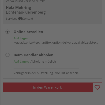
Verkauf und Versand durch:
Holz-Mehring
Lichtenau-Kleinenberg
Services
Kontakt
Online bestellen
Auf Lager:
vue.ads.priceMerchantBox.option.delivery.available.subtext
Beim Händler abholen
Auf Lager:
Abholung möglich
Verfügbar in der Ausstellung - vor Ort ansehen.
In den Warenkorb