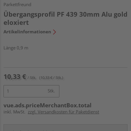
Parkettfreund
Übergangsprofil PF 439 30mm Alu gold
eloxiert
Artikelinformationen
Länge 0,9 m
10,33 €
/ Stk.
(10,33 € / Stk.)
Stk.
vue.ads.priceMerchantBox.total
inkl. MwSt.
zzgl. Versandkosten für Paketdienst