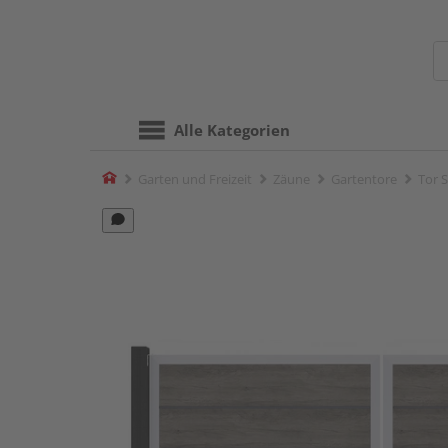
Alle Kategorien
Home
Garten und Freizeit
Zäune
Gartentore
Tor 