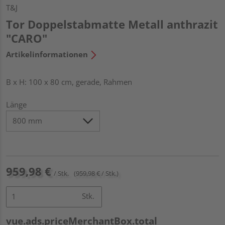
T&J
Tor Doppelstabmatte Metall anthrazit
"CARO"
Artikelinformationen
B x H: 100 x 80 cm, gerade, Rahmen
Länge
959,98 €
/ Stk.
(959,98 € / Stk.)
Stk.
vue.ads.priceMerchantBox.total