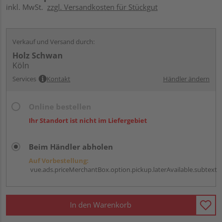
inkl. MwSt.
zzgl. Versandkosten für Stückgut
Verkauf und Versand durch:
Holz Schwan
Köln
Services
Kontakt
Händler ändern
Online bestellen
Ihr Standort ist nicht im Liefergebiet
Beim Händler abholen
Auf Vorbestellung:
vue.ads.priceMerchantBox.option.pickup.laterAvailable.subtext
In den Warenkorb