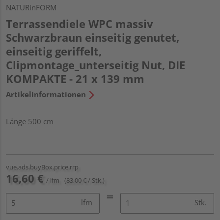
NATURinFORM
Terrassendiele WPC massiv
Schwarzbraun einseitig genutet,
einseitig geriffelt,
Clipmontage_unterseitig Nut, DIE
KOMPAKTE - 21 x 139 mm
Artikelinformationen
Länge 500 cm
vue.ads.buyBox.price.rrp
16,60 €
/ lfm
(83,00 € / Stk.)
lfm
Stk.