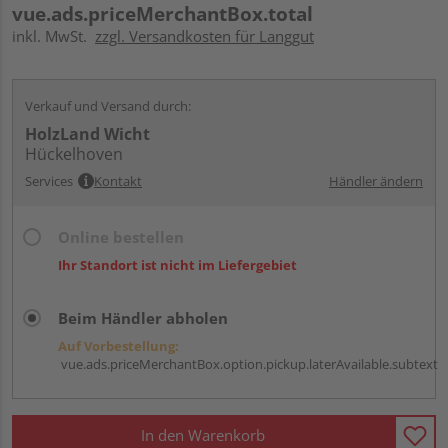
vue.ads.priceMerchantBox.total
inkl. MwSt.
zzgl. Versandkosten für Langgut
Verkauf und Versand durch:
HolzLand Wicht
Hückelhoven
Services
Kontakt
Händler ändern
Online bestellen
Ihr Standort ist nicht im Liefergebiet
Beim Händler abholen
Auf Vorbestellung:
vue.ads.priceMerchantBox.option.pickup.laterAvailable.subtext
In den Warenkorb