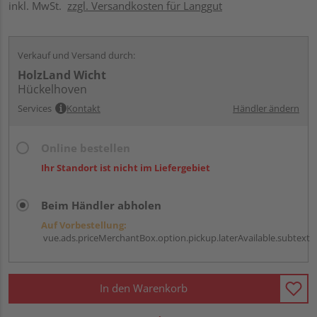
inkl. MwSt.
zzgl. Versandkosten für Langgut
Verkauf und Versand durch:
HolzLand Wicht
Hückelhoven
Services
Kontakt
Händler ändern
Online bestellen
Ihr Standort ist nicht im Liefergebiet
Beim Händler abholen
Auf Vorbestellung:
vue.ads.priceMerchantBox.option.pickup.laterAvailable.subtext
In den Warenkorb