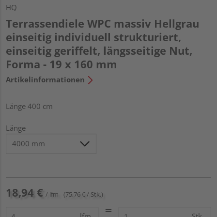
HQ
Terrassendiele WPC massiv Hellgrau
einseitig individuell strukturiert,
einseitig geriffelt, längsseitige Nut,
Forma - 19 x 160 mm
Artikelinformationen
Länge 400 cm
Länge
18,94 €
/ lfm
(75,76 € / Stk.)
lfm
Stk.