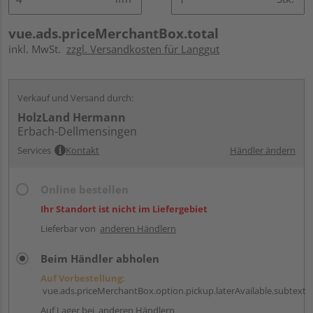
vue.ads.priceMerchantBox.total
inkl. MwSt.
zzgl. Versandkosten für Langgut
Verkauf und Versand durch:
HolzLand Hermann
Erbach-Dellmensingen
Services
Kontakt
Händler ändern
Online bestellen
Ihr Standort ist nicht im Liefergebiet
Lieferbar von
anderen Händlern
Beim Händler abholen
Auf Vorbestellung:
vue.ads.priceMerchantBox.option.pickup.laterAvailable.subtext
Auf Lager bei
anderen Händlern