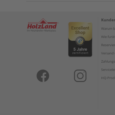
Kunden
Warum be
Wie funkt
Reservie
Versand 
Zahlungs
Servicel
HQ-Prod