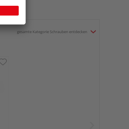
gesamte Kategorie Schrauben entdecken