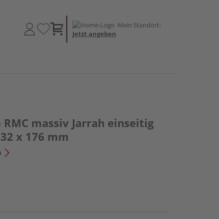
Mein Standort:
Jetzt angeben
 RMC massiv Jarrah einseitig
- 32 x 176 mm
n