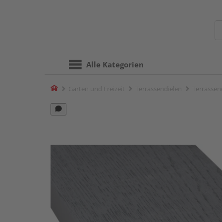
Alle Kategorien
Home
Garten und Freizeit
Terrassendielen
Terrassen