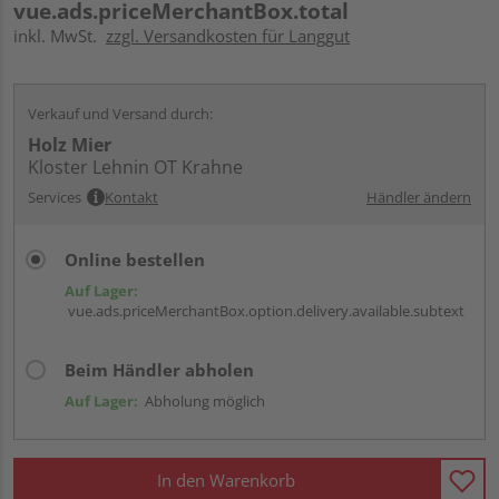
vue.ads.priceMerchantBox.total
inkl. MwSt.
zzgl. Versandkosten für Langgut
Verkauf und Versand durch:
Holz Mier
Kloster Lehnin OT Krahne
Services
Kontakt
Händler ändern
Online bestellen
Auf Lager:
vue.ads.priceMerchantBox.option.delivery.available.subtext
Beim Händler abholen
Auf Lager:
Abholung möglich
In den Warenkorb