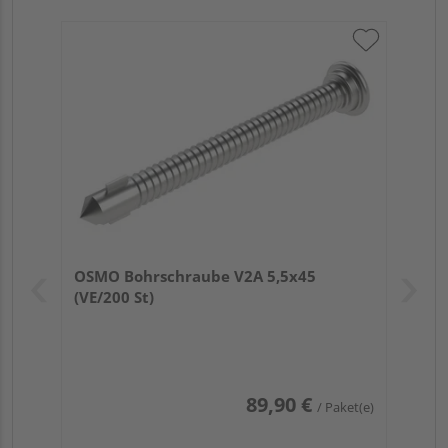
OSMO Bohrschraube V2A 5,5x45
(VE/200 St)
89,90 €
/ Paket(e)