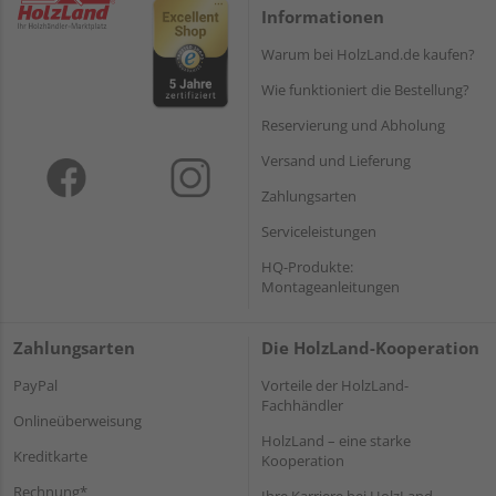
Informationen
Warum bei HolzLand.de kaufen?
Wie funktioniert die Bestellung?
Reservierung und Abholung
Versand und Lieferung
Zahlungsarten
Serviceleistungen
HQ-Produkte:
Montageanleitungen
Zahlungsarten
Die HolzLand-Kooperation
PayPal
Vorteile der HolzLand-
Fachhändler
Onlineüberweisung
HolzLand – eine starke
Kreditkarte
Kooperation
Rechnung*
Ihre Karriere bei HolzLand