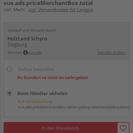
vue.ads.priceMerchantBox.total
inkl. MwSt.
zzgl. Versandkosten für Langgut
Verkauf und Versand durch:
HolzLand Schyns
Siegburg
Services
Kontakt
Händler ändern
Online bestellen
Ihr Standort ist nicht im Liefergebiet
Beim Händler abholen
Auf Vorbestellung:
vue.ads.priceMerchantBox.option.pickup.laterAvailable.subtext
In den Warenkorb