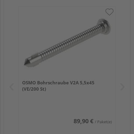
OSMO Bohrschraube V2A 5,5x45
(VE/200 St)
89,90 €
/ Paket(e)