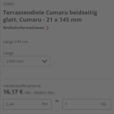
OSMO
Terrassendiele Cumaru beidseitig
glatt, Cumaru - 21 x 145 mm
Artikelinformationen
Länge 244 cm
Länge
vue.ads.buyBox.price.rrp
16,17 €
/ lfm
(39,45 € / Stk.)
lfm
Stk.