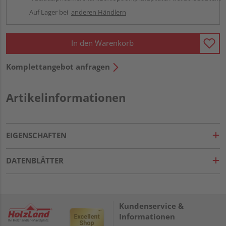
Auf Lager bei
anderen Händlern
In den Warenkorb
Komplettangebot anfragen
Artikelinformationen
EIGENSCHAFTEN
DATENBLÄTTER
Kundenservice &
Informationen