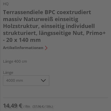
HQ
Terrassendiele BPC coextrudiert
massiv Naturweiß einseitig
Holzstruktur, einseitig individuell
strukturiert, längsseitige Nut, Primo+
- 20 x 140 mm
Artikelinformationen
Länge 400 cm
Länge
14,49 €
/ lfm
(57,96 € / Stk.)