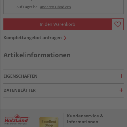
Auf Lager bei
anderen Händlern
In den Warenkorb
Komplettangebot anfragen
Artikelinformationen
EIGENSCHAFTEN
DATENBLÄTTER
Kundenservice &
Informationen