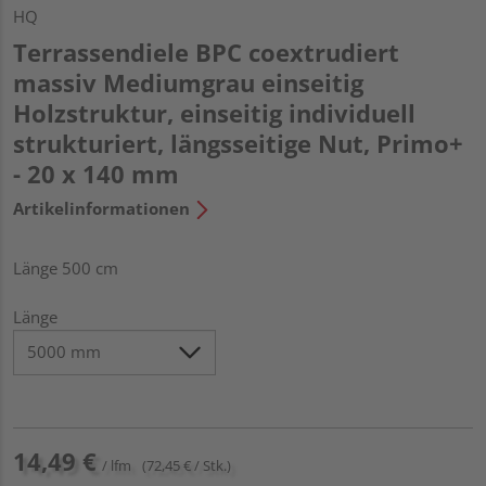
HQ
Terrassendiele BPC coextrudiert
massiv Mediumgrau einseitig
Holzstruktur, einseitig individuell
strukturiert, längsseitige Nut, Primo+
- 20 x 140 mm
Artikelinformationen
Länge 500 cm
Länge
14,49 €
/ lfm
(72,45 € / Stk.)