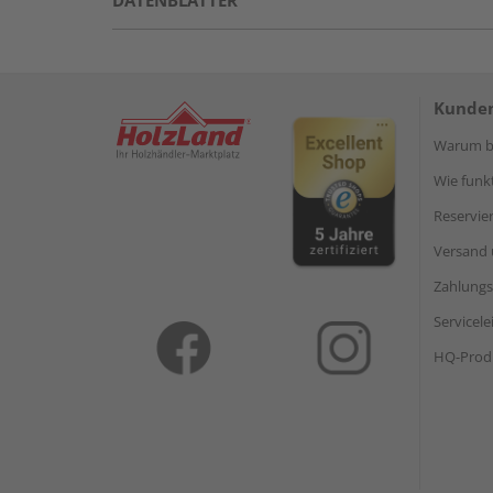
DATENBLÄTTER
Kunden
Warum be
Wie funkt
Reservie
Versand 
Zahlungs
Servicel
HQ-Prod