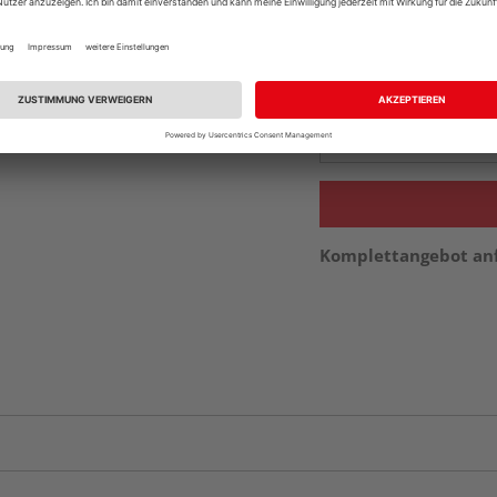
Beim Händler 
Auf Lager:
Abholu
Verfügbar in der Au
Komplettangebot an