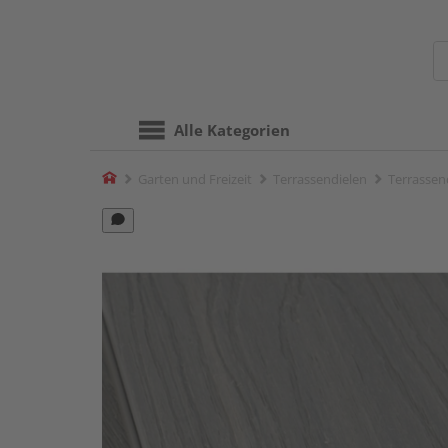
Alle Kategorien
Home
Garten und Freizeit
Terrassendielen
Terrassen