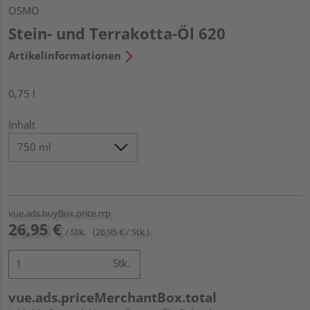
OSMO
Stein- und Terrakotta-Öl 620
Artikelinformationen
0,75 l
Inhalt
vue.ads.buyBox.price.rrp
26,95 €
/ Stk.
(26,95 € / Stk.)
Stk.
vue.ads.priceMerchantBox.total