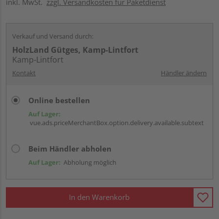
inkl. MwSt.
zzgl. Versandkosten für Paketdienst
Verkauf und Versand durch:
HolzLand Gütges, Kamp-Lintfort
Kamp-Lintfort
Kontakt
Händler ändern
Online bestellen
Auf Lager:
vue.ads.priceMerchantBox.option.delivery.available.subtext
Beim Händler abholen
Auf Lager:
Abholung möglich
In den Warenkorb