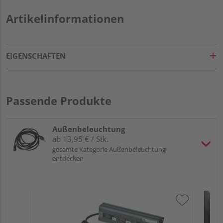
Artikelinformationen
EIGENSCHAFTEN
Passende Produkte
Außenbeleuchtung
ab 13,95 € / Stk.
gesamte Kategorie Außenbeleuchtung
entdecken
HQ 
wa