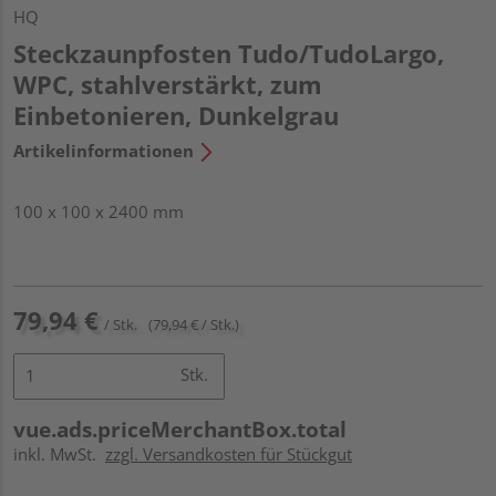
HQ
Steckzaunpfosten Tudo/TudoLargo,
WPC, stahlverstärkt, zum
Einbetonieren, Dunkelgrau
Artikelinformationen
100 x 100 x 2400 mm
79,94 €
/ Stk.
(79,94 € / Stk.)
Stk.
vue.ads.priceMerchantBox.total
inkl. MwSt.
zzgl. Versandkosten für Stückgut