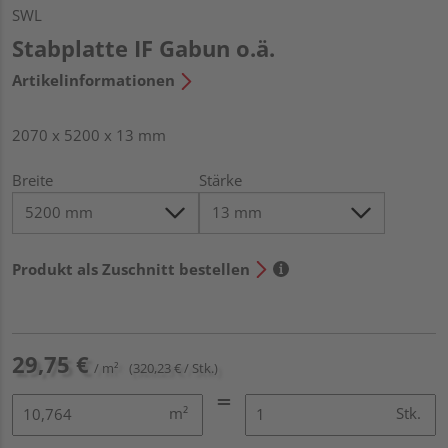
SWL
Stabplatte IF Gabun o.ä.
Artikelinformationen
2070 x 5200 x 13 mm
Breite
Stärke
Produkt als Zuschnitt bestellen
29,75 €
/ m²
(320,23 € / Stk.)
m²
Stk.