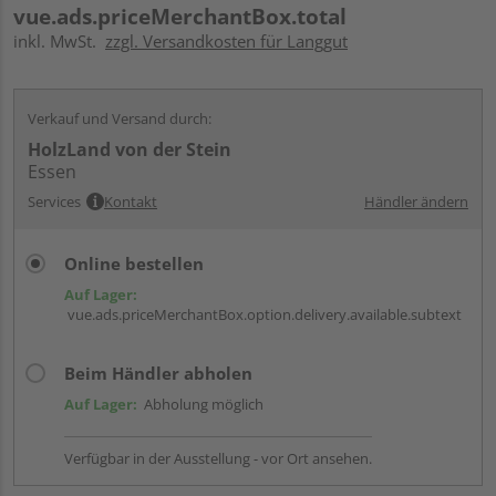
vue.ads.priceMerchantBox.total
inkl. MwSt.
zzgl. Versandkosten für Langgut
Verkauf und Versand durch:
HolzLand von der Stein
Essen
Services
Kontakt
Händler ändern
Online bestellen
Auf Lager:
vue.ads.priceMerchantBox.option.delivery.available.subtext
Beim Händler abholen
Auf Lager:
Abholung möglich
Verfügbar in der Ausstellung - vor Ort ansehen.