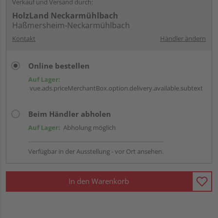
Verkauf und Versand durch:
HolzLand Neckarmühlbach
Haßmersheim-Neckarmühlbach
Kontakt
Händler ändern
Online bestellen
Auf Lager:
vue.ads.priceMerchantBox.option.delivery.available.subtext
Beim Händler abholen
Auf Lager:
Abholung möglich
Verfügbar in der Ausstellung - vor Ort ansehen.
In den Warenkorb