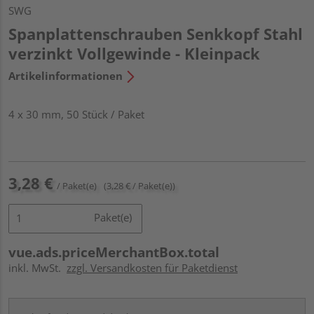
SWG
Spanplattenschrauben Senkkopf Stahl
verzinkt Vollgewinde - Kleinpack
Artikelinformationen
4 x 30 mm, 50 Stück / Paket
3,28 €
/ Paket(e)
(3,28 € / Paket(e))
Paket(e)
vue.ads.priceMerchantBox.total
inkl. MwSt.
zzgl. Versandkosten für Paketdienst