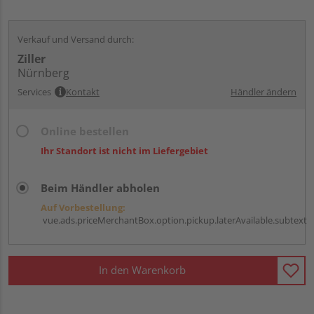
Verkauf und Versand durch:
Ziller
Nürnberg
Services
Kontakt
Händler ändern
Online bestellen
Ihr Standort ist nicht im Liefergebiet
Beim Händler abholen
Auf Vorbestellung:
vue.ads.priceMerchantBox.option.pickup.laterAvailable.subtext
In den Warenkorb