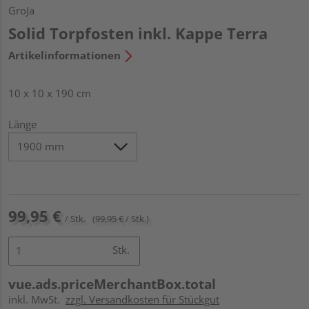
GroJa
Solid Torpfosten inkl. Kappe Terra
Artikelinformationen
10 x 10 x 190 cm
Länge
99,95 €
/ Stk.
(99,95 € / Stk.)
Stk.
vue.ads.priceMerchantBox.total
inkl. MwSt.
zzgl. Versandkosten für Stückgut