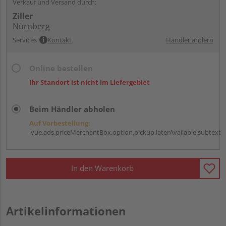
Verkauf und Versand durch:
Ziller
Nürnberg
Services
Kontakt
Händler ändern
Online bestellen
Ihr Standort ist nicht im Liefergebiet
Beim Händler abholen
Auf Vorbestellung:
vue.ads.priceMerchantBox.option.pickup.laterAvailable.subtext
In den Warenkorb
Artikelinformationen