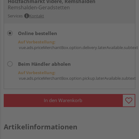
Holzfachmarkt Videre, Remshalden
Remshalden-Geradstetten
Services
Kontakt
Online bestellen
Auf Vorbestellung:
vue.ads.priceMerchantBox.option.delivery.laterAvailable.subtext
Beim Händler abholen
Auf Vorbestellung:
vue.ads.priceMerchantBox.option.pickup.laterAvailable.subtext
In den Warenkorb
Artikelinformationen