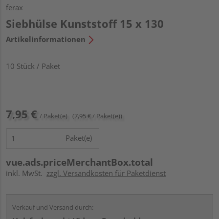
ferax
Siebhülse Kunststoff 15 x 130
Artikelinformationen
10 Stück / Paket
7,95 €
/ Paket(e)
(7,95 € / Paket(e))
Paket(e)
vue.ads.priceMerchantBox.total
inkl. MwSt.
zzgl. Versandkosten für Paketdienst
Verkauf und Versand durch: