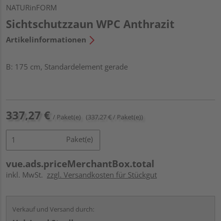
NATURinFORM
Sichtschutzzaun WPC Anthrazit
Artikelinformationen
B: 175 cm, Standardelement gerade
337,27 €
/ Paket(e)
(337,27 € / Paket(e))
Paket(e)
vue.ads.priceMerchantBox.total
inkl. MwSt.
zzgl. Versandkosten für Stückgut
Verkauf und Versand durch: