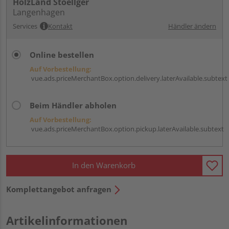
HolzLand Stoellger
Langenhagen
Services
Kontakt
Händler ändern
Online bestellen
Auf Vorbestellung:
vue.ads.priceMerchantBox.option.delivery.laterAvailable.subtext
Beim Händler abholen
Auf Vorbestellung:
vue.ads.priceMerchantBox.option.pickup.laterAvailable.subtext
In den Warenkorb
Komplettangebot anfragen
Artikelinformationen