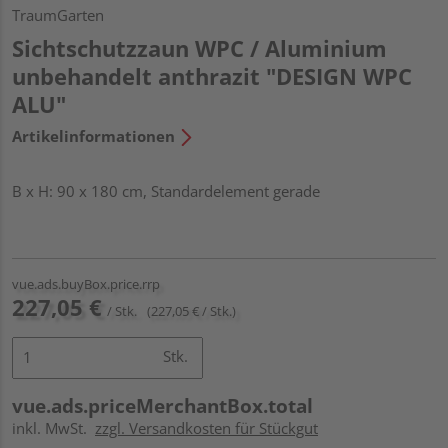
TraumGarten
Sichtschutzzaun WPC / Aluminium
unbehandelt anthrazit "DESIGN WPC
ALU"
Artikelinformationen
B x H: 90 x 180 cm, Standardelement gerade
vue.ads.buyBox.price.rrp
227,05 €
/ Stk.
(227,05 € / Stk.)
Stk.
vue.ads.priceMerchantBox.total
inkl. MwSt.
zzgl. Versandkosten für Stückgut