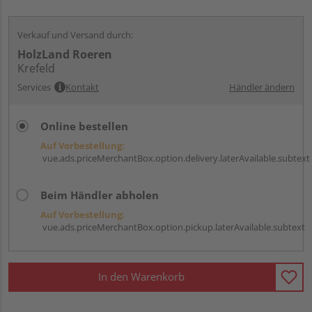
Verkauf und Versand durch:
HolzLand Roeren
Krefeld
Services
Kontakt
Händler ändern
Online bestellen
Auf Vorbestellung:
vue.ads.priceMerchantBox.option.delivery.laterAvailable.subtext
Beim Händler abholen
Auf Vorbestellung:
vue.ads.priceMerchantBox.option.pickup.laterAvailable.subtext
In den Warenkorb