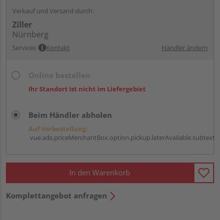
Verkauf und Versand durch:
Ziller
Nürnberg
Services
Kontakt
Händler ändern
Online bestellen
Ihr Standort ist nicht im Liefergebiet
Beim Händler abholen
Auf Vorbestellung:
vue.ads.priceMerchantBox.option.pickup.laterAvailable.subtext
In den Warenkorb
Komplettangebot anfragen