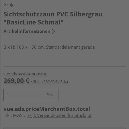
GroJa
Sichtschutzzaun PVC Silbergrau
"BasicLine Schmal"
Artikelinformationen
B x H: 180 x 180 cm, Standardelement gerade
vue.ads.buyBox.price.rrp
269,00 €
/ Stk.
(269,00 € / Stk.)
Stk.
vue.ads.priceMerchantBox.total
inkl. MwSt.
zzgl. Versandkosten für Stückgut