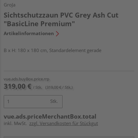
GroJa
Sichtschutzzaun PVC Grey Ash Cut
"BasicLine Premium"
Artikelinformationen
B x H: 180 x 180 cm, Standardelement gerade
vue.ads.buyBox.price.rrp
319,00 €
/ Stk.
(319,00 € / Stk.)
Stk.
vue.ads.priceMerchantBox.total
inkl. MwSt.
zzgl. Versandkosten für Stückgut