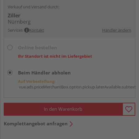
Verkauf und Versand durch:
Ziller
Nürnberg
Services
Kontakt
Händler ändern
Online bestellen
Ihr Standort ist nicht im Liefergebiet
Beim Händler abholen
Auf Vorbestellung:
vue.ads.priceMerchantBox.option.pickup.laterAvailable.subtext
In den Warenkorb
Komplettangebot anfragen