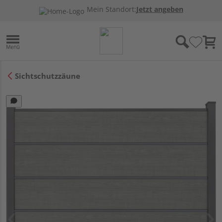
Mein Standort:
Jetzt angeben
Sichtschutzzäune