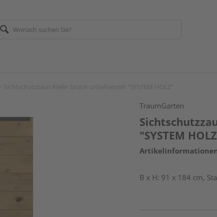
Sichtschutzzaun Kiefer braun unbehandelt "SYSTEM HOLZ"
TraumGarten
Sichtschutzza
"SYSTEM HOLZ
Artikelinformatione
B x H: 91 x 184 cm, S