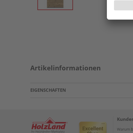
Artikelinformationen
EIGENSCHAFTEN
Kunden
Warum be