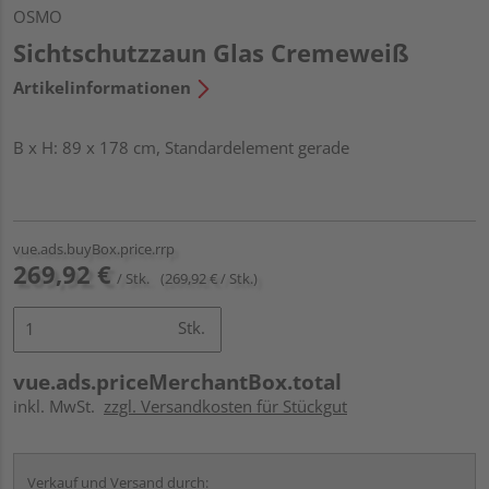
OSMO
Sichtschutzzaun Glas Cremeweiß
Artikelinformationen
B x H: 89 x 178 cm, Standardelement gerade
vue.ads.buyBox.price.rrp
269,92 €
/ Stk.
(269,92 € / Stk.)
Stk.
vue.ads.priceMerchantBox.total
inkl. MwSt.
zzgl. Versandkosten für Stückgut
Verkauf und Versand durch: