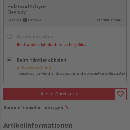
HolzLand Schyns
Siegburg
Services
Kontakt
Händler ändern
Online bestellen
Ihr Standort ist nicht im Liefergebiet
Beim Händler abholen
Auf Vorbestellung:
vue.ads.priceMerchantBox.option.pickup.laterAvailable.subtext
In den Warenkorb
Komplettangebot anfragen
Artikelinformationen