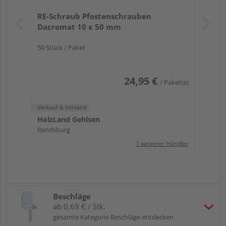
RE-Schraub Pfostenschrauben
Dacromat 10 x 50 mm
50 Stück / Paket
24,95 €
/ Paket(e)
Verkauf & Versand
HolzLand Gehlsen
Rendsburg
1 weiterer Händler
Beschläge
ab 0,69 € / Stk.
gesamte Kategorie Beschläge entdecken