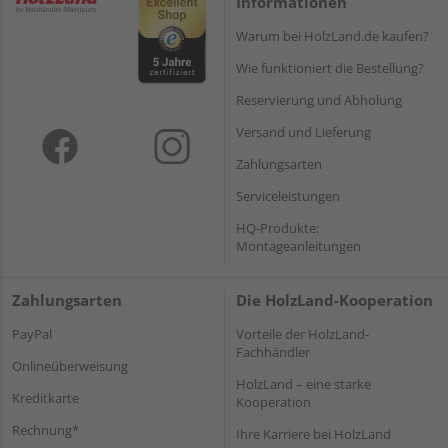
Informationen
Warum bei HolzLand.de kaufen?
Wie funktioniert die Bestellung?
Reservierung und Abholung
Versand und Lieferung
Zahlungsarten
Serviceleistungen
HQ-Produkte:
Montageanleitungen
Zahlungsarten
Die HolzLand-Kooperation
PayPal
Vorteile der HolzLand-
Fachhändler
Onlineüberweisung
HolzLand – eine starke
Kreditkarte
Kooperation
Rechnung*
Ihre Karriere bei HolzLand