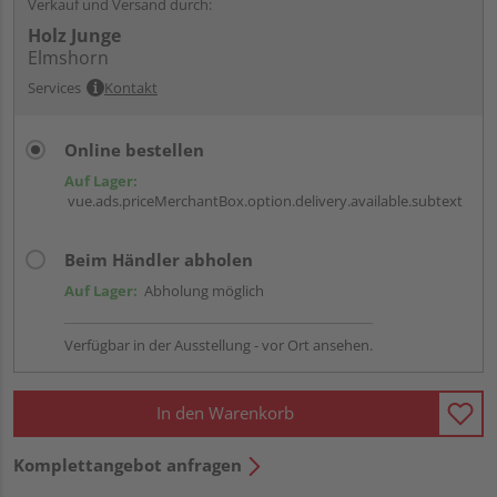
Verkauf und Versand durch:
Holz Junge
Elmshorn
Services
Kontakt
Online bestellen
Auf Lager:
vue.ads.priceMerchantBox.option.delivery.available.subtext
Beim Händler abholen
Auf Lager:
Abholung möglich
Verfügbar in der Ausstellung - vor Ort ansehen.
In den Warenkorb
Komplettangebot anfragen