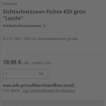
Holzland
Sichtschutzzaun Fichte KDI grün
"Leicht"
Artikelinformationen
B x H: 180 x 180 cm, Standardelement gerade
19,95 €
/ Stk.
(19,95 € / Stk.)
Stk.
vue.ads.priceMerchantBox.total
inkl. MwSt.
zzgl. Versandkosten für Stückgut