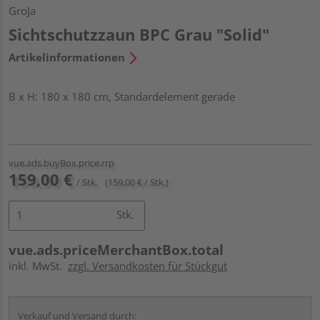
GroJa
Sichtschutzzaun BPC Grau "Solid"
Artikelinformationen
B x H: 180 x 180 cm, Standardelement gerade
vue.ads.buyBox.price.rrp
159,00 €
/ Stk.
(159,00 € / Stk.)
Stk.
vue.ads.priceMerchantBox.total
inkl. MwSt.
zzgl. Versandkosten für Stückgut
Verkauf und Versand durch: