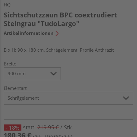
HQ
Sichtschutzzaun BPC coextrudiert
Steingrau "TudoLargo"
Artikelinformationen
B x H: 90 x 180 cm, Schrägelement, Profile Anthrazit
Breite
Elementart
statt
219,95 €
/ Stk.
- 18%
180,36 €
/ Stk.
(180,36 € / Stk.)