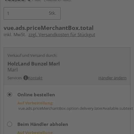
Stk.
vue.ads.priceMerchantBox.total
inkl. MwSt.
zzgl. Versandkosten für Stückgut
Verkauf und Versand durch:
HolzLand Bunzel Marl
Marl
Services
Kontakt
Händler ändern
Online bestellen
Auf Vorbestellung:
vue.ads.priceMerchantBox.option.delivery.laterAvailable.subtext
Beim Händler abholen
Auf Vorbestellung: