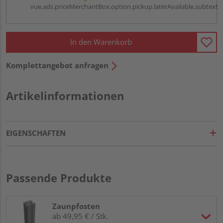
vue.ads.priceMerchantBox.option.pickup.laterAvailable.subtext
In den Warenkorb
Komplettangebot anfragen
Artikelinformationen
EIGENSCHAFTEN
Passende Produkte
Zaunpfosten
ab 49,95 € / Stk.