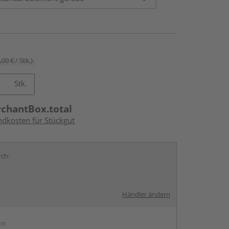
,00 € / Stk.)
Stk.
rchantBox.total
ndkosten für Stückgut
rch:
Händler ändern
en