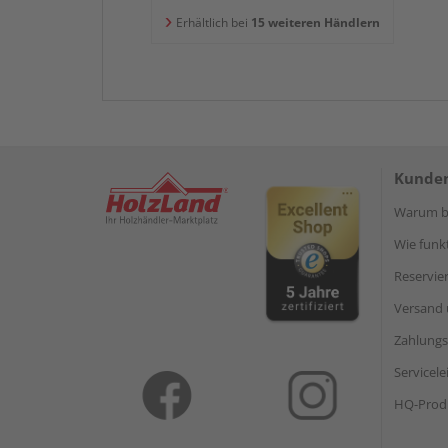
Erhältlich bei
15 weiteren Händlern
Kunden
Warum be
Wie funkt
Reservie
Versand 
Zahlungs
Servicel
HQ-Prod