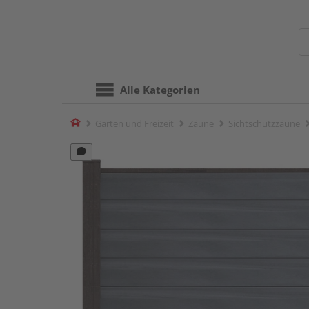
Alle Kategorien
Home
Garten und Freizeit
Zäune
Sichtschutzzäune