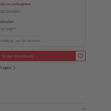
icht im Liefergebiet
ren Händlern
abholen
ng möglich
sstellung - vor Ort ansehen.
In den Warenkorb
fragen