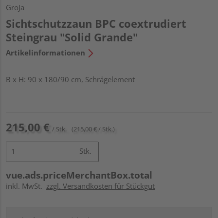
GroJa
Sichtschutzzaun BPC coextrudiert
Steingrau "Solid Grande"
Artikelinformationen
B x H: 90 x 180/90 cm, Schrägelement
215,00 €
/ Stk.
(215,00 € / Stk.)
Stk.
vue.ads.priceMerchantBox.total
inkl. MwSt.
zzgl. Versandkosten für Stückgut