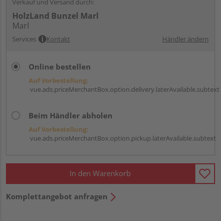
Verkauf und Versand durch:
HolzLand Bunzel Marl
Marl
Services
Kontakt
Händler ändern
Online bestellen
Auf Vorbestellung:
vue.ads.priceMerchantBox.option.delivery.laterAvailable.subtext
Beim Händler abholen
Auf Vorbestellung:
vue.ads.priceMerchantBox.option.pickup.laterAvailable.subtext
In den Warenkorb
Komplettangebot anfragen