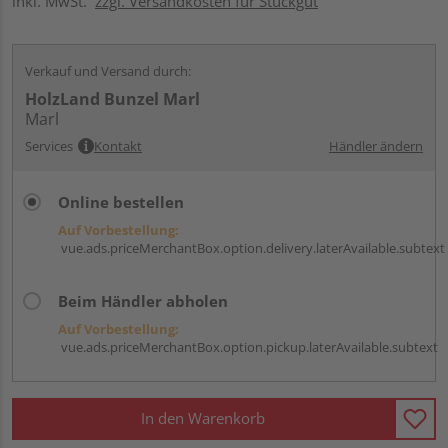
inkl. MwSt.
zzgl. Versandkosten für Stückgut
Verkauf und Versand durch:
HolzLand Bunzel Marl
Marl
Services
Kontakt
Händler ändern
Online bestellen
Auf Vorbestellung:
vue.ads.priceMerchantBox.option.delivery.laterAvailable.subtext
Beim Händler abholen
Auf Vorbestellung:
vue.ads.priceMerchantBox.option.pickup.laterAvailable.subtext
In den Warenkorb