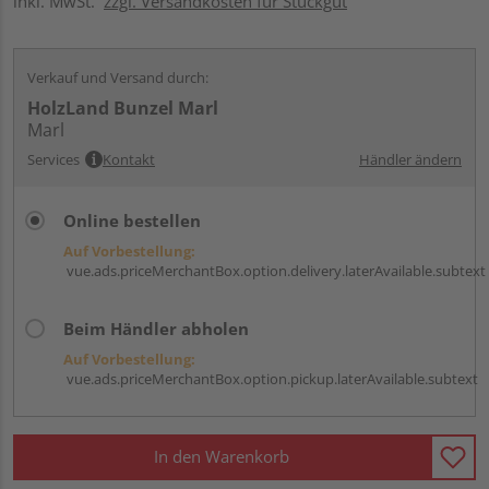
inkl. MwSt.
zzgl. Versandkosten für Stückgut
Verkauf und Versand durch:
HolzLand Bunzel Marl
Marl
Services
Kontakt
Händler ändern
Online bestellen
Auf Vorbestellung:
vue.ads.priceMerchantBox.option.delivery.laterAvailable.subtext
Beim Händler abholen
Auf Vorbestellung:
vue.ads.priceMerchantBox.option.pickup.laterAvailable.subtext
In den Warenkorb