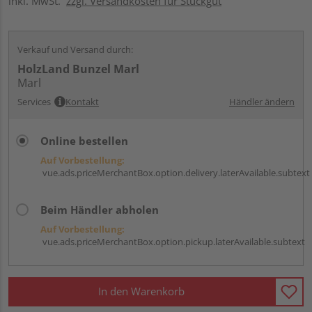
inkl. MwSt.
zzgl. Versandkosten für Stückgut
Verkauf und Versand durch:
HolzLand Bunzel Marl
Marl
Services
Kontakt
Händler ändern
Online bestellen
Auf Vorbestellung:
vue.ads.priceMerchantBox.option.delivery.laterAvailable.subtext
Beim Händler abholen
Auf Vorbestellung:
vue.ads.priceMerchantBox.option.pickup.laterAvailable.subtext
In den Warenkorb