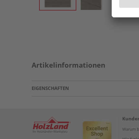
Artikelinformationen
EIGENSCHAFTEN
Kunden
Warum be