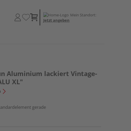
Mein Standort:
Jetzt angeben
un Aluminium lackiert Vintage-
ALU XL"
n
Standardelement gerade