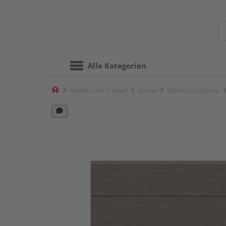
Alle Kategorien
Home
Garten und Freizeit
Zäune
Sichtschutzzäune