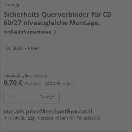
Danogips
Sicherheits-Querverbinder für CD
60/27 niveaugleiche Montage,
Artikelinformationen
100 Stück / Paket
vue.ads.buyBox.price.rrp
0,70 €
/ Paket(e)
(0,70 € / Paket(e))
Paket(e)
vue.ads.priceMerchantBox.total
inkl. MwSt.
zzgl. Versandkosten für Paketdienst