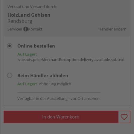
Verkauf und Versand durch:
HolzLand Gehlsen
Rendsburg
Services
Kontakt
Händler ändern
Online bestellen
Auf Lager:
vue.ads.priceMerchantBox.option.delivery.available.subtext
Beim Händler abholen
Auf Lager:
Abholung möglich
Verfügbar in der Ausstellung - vor Ort ansehen.
In den Warenkorb