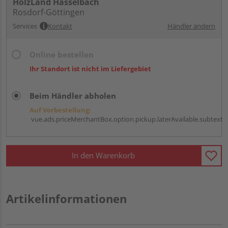
HolzLand Hasselbach
Rosdorf-Göttingen
Services
Kontakt
Händler ändern
Online bestellen
Ihr Standort ist nicht im Liefergebiet
Beim Händler abholen
Auf Vorbestellung:
vue.ads.priceMerchantBox.option.pickup.laterAvailable.subtext
In den Warenkorb
Artikelinformationen