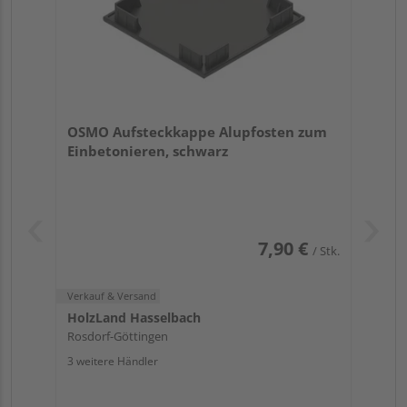
OSMO Aufsteckkappe Alupfosten zum
Einbetonieren, schwarz
7,90 €
/ Stk.
Verkauf & Versand
HolzLand Hasselbach
Rosdorf-Göttingen
3 weitere Händler