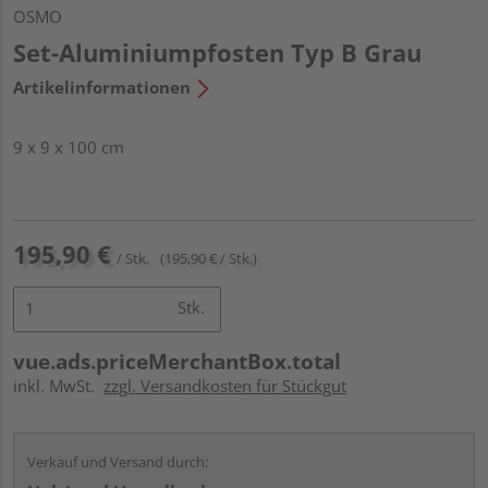
OSMO
Set-Aluminiumpfosten Typ B Grau
Artikelinformationen
9 x 9 x 100 cm
195,90 €
/ Stk.
(195,90 € / Stk.)
Stk.
vue.ads.priceMerchantBox.total
inkl. MwSt.
zzgl. Versandkosten für Stückgut
Verkauf und Versand durch: