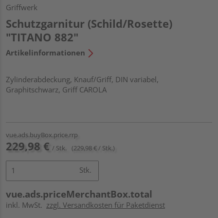
Griffwerk
Schutzgarnitur (Schild/Rosette)
"TITANO 882"
Artikelinformationen
Zylinderabdeckung, Knauf/Griff, DIN variabel,
Graphitschwarz, Griff CAROLA
vue.ads.buyBox.price.rrp
229,98 €
/ Stk.
(229,98 € / Stk.)
Stk.
vue.ads.priceMerchantBox.total
inkl. MwSt.
zzgl. Versandkosten für Paketdienst