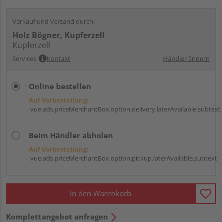
Verkauf und Versand durch:
Holz Bögner, Kupferzell
Kupferzell
Services
Kontakt
Händler ändern
Online bestellen
Auf Vorbestellung:
vue.ads.priceMerchantBox.option.delivery.laterAvailable.subtext
Beim Händler abholen
Auf Vorbestellung:
vue.ads.priceMerchantBox.option.pickup.laterAvailable.subtext
In den Warenkorb
Komplettangebot anfragen