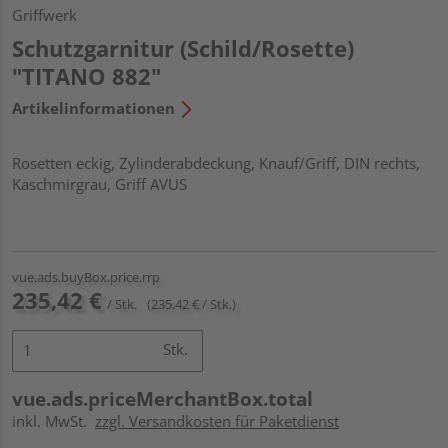
Griffwerk
Schutzgarnitur (Schild/Rosette)
"TITANO 882"
Artikelinformationen
Rosetten eckig, Zylinderabdeckung, Knauf/Griff, DIN rechts,
Kaschmirgrau, Griff AVUS
vue.ads.buyBox.price.rrp
235,42 €
/ Stk.
(235,42 € / Stk.)
Stk.
vue.ads.priceMerchantBox.total
inkl. MwSt.
zzgl. Versandkosten für Paketdienst