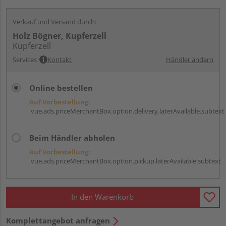
Verkauf und Versand durch:
Holz Bögner, Kupferzell
Kupferzell
Services
Kontakt
Händler ändern
Online bestellen
Auf Vorbestellung:
vue.ads.priceMerchantBox.option.delivery.laterAvailable.subtext
Beim Händler abholen
Auf Vorbestellung:
vue.ads.priceMerchantBox.option.pickup.laterAvailable.subtext
In den Warenkorb
Komplettangebot anfragen