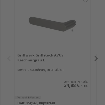
Gr
eck
Verk
Hol
Griffwerk Griffstück AVUS
Kupf
Kaschmirgrau L
Mehrere Ausführungen erhältlich
UVP
46,51 €
/ Stk.
34,88 €
/ Stk.
Verkauf & Versand
Holz Bögner, Kupferzell