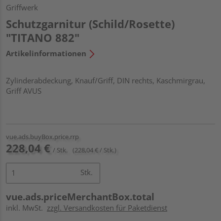
Griffwerk
Schutzgarnitur (Schild/Rosette)
"TITANO 882"
Artikelinformationen
Zylinderabdeckung, Knauf/Griff, DIN rechts, Kaschmirgrau,
Griff AVUS
vue.ads.buyBox.price.rrp
228,04 €
/ Stk.
(228,04 € / Stk.)
Stk.
vue.ads.priceMerchantBox.total
inkl. MwSt.
zzgl. Versandkosten für Paketdienst