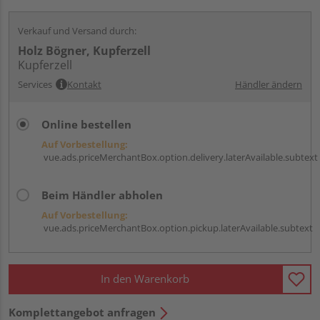
Verkauf und Versand durch:
Holz Bögner, Kupferzell
Kupferzell
Services
Kontakt
Händler ändern
Online bestellen
Auf Vorbestellung:
vue.ads.priceMerchantBox.option.delivery.laterAvailable.subtext
Beim Händler abholen
Auf Vorbestellung:
vue.ads.priceMerchantBox.option.pickup.laterAvailable.subtext
In den Warenkorb
Komplettangebot anfragen